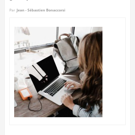
Par
Jean - Sébastien Bonaccorsi