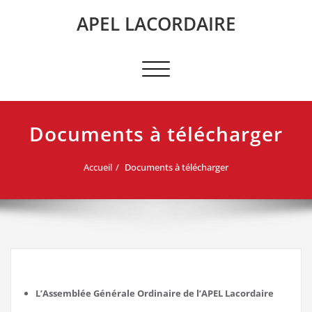
Skip
APEL LACORDAIRE
to
content
Afficher/masquer
la
navigation
Documents à télécharger
Accueil
Documents à télécharger
L’Assemblée Générale Ordinaire de l’APEL Lacordaire