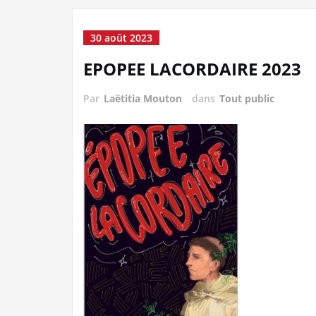
30 août 2023
EPOPEE LACORDAIRE 2023
Par
Laëtitia Mouton
dans
Tout public