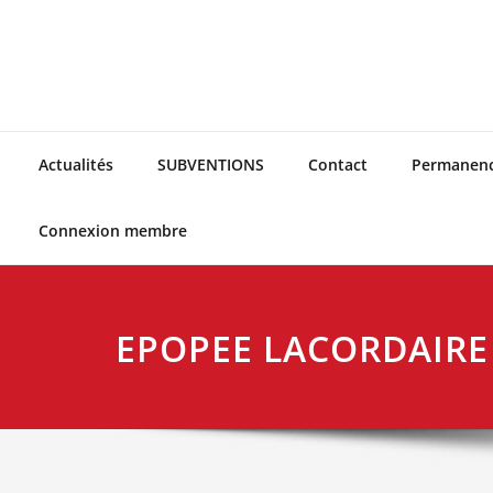
Skip
to
content
Actualités
SUBVENTIONS
Contact
Permanen
Connexion membre
EPOPEE LACORDAIRE