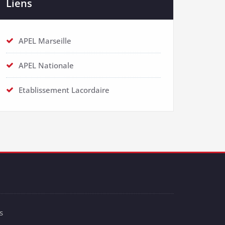
Liens
APEL Marseille
APEL Nationale
Etablissement Lacordaire
s