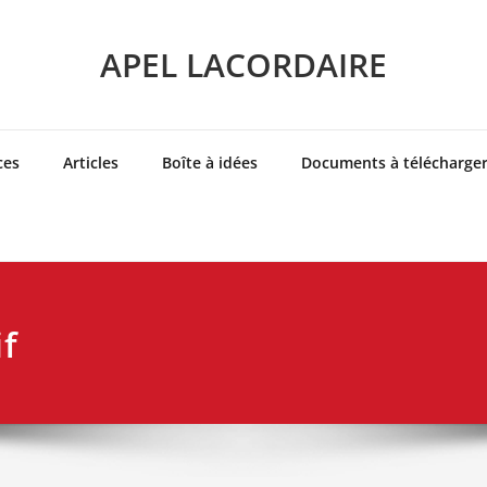
APEL LACORDAIRE
ces
Articles
Boîte à idées
Documents à télécharge
f