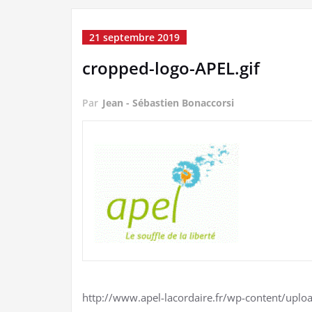
21 septembre 2019
cropped-logo-APEL.gif
Par
Jean - Sébastien Bonaccorsi
http://www.apel-lacordaire.fr/wp-content/uplo