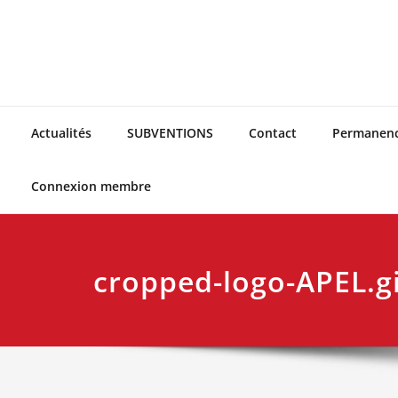
Skip
to
content
Actualités
SUBVENTIONS
Contact
Permanen
Connexion membre
cropped-logo-APEL.gi