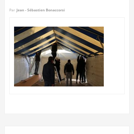
Par
Jean - Sébastien Bonaccorsi