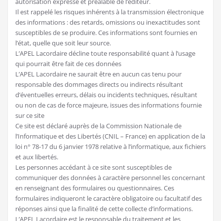
autorisation expresse et préalable de l’éditeur.
Il est rappelé les risques inhérents à la transmission électronique
des informations : des retards, omissions ou inexactitudes sont
susceptibles de se produire. Ces informations sont fournies en
l’état, quelle que soit leur source.
L’APEL Lacordaire décline toute responsabilité quant à l’usage
qui pourrait être fait de ces données
L’APEL Lacordaire ne saurait être en aucun cas tenu pour
responsable des dommages directs ou indirects résultant
d’éventuelles erreurs, délais ou incidents techniques, résultant
ou non de cas de force majeure, issues des informations fournie
sur ce site
Ce site est déclaré auprès de la Commission Nationale de
l’Informatique et des Libertés (CNIL – France) en application de la
loi n° 78-17 du 6 janvier 1978 relative à l’informatique, aux fichiers
et aux libertés.
Les personnes accédant à ce site sont susceptibles de
communiquer des données à caractère personnel les concernant
en renseignant des formulaires ou questionnaires. Ces
formulaires indiqueront le caractère obligatoire ou facultatif des
réponses ainsi que la finalité de cette collecte d’informations.
L’APEL Lacordaire est le responsable du traitement et les