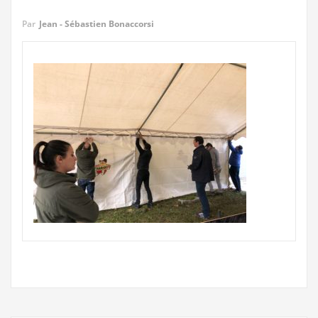
Par
Jean - Sébastien Bonaccorsi