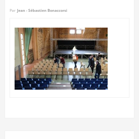
Par
Jean - Sébastien Bonaccorsi