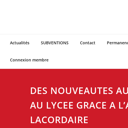
Skip
to
content
Actualités
SUBVENTIONS
Contact
Permanen
Connexion membre
DES NOUVEAUTES AU
AU LYCEE GRACE A L’
LACORDAIRE