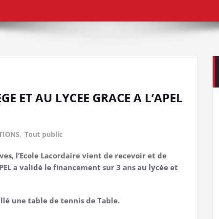
E ET AU LYCEE GRACE A L’APEL
TIONS
,
Tout public
es, l’Ecole Lacordaire vient de recevoir et de
PEL a validé le financement sur 3 ans au lycée et
llé une table de tennis de Table.