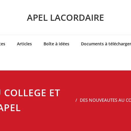
APEL LACORDAIRE
ces
Articles
Boîte à idées
Documents à télécharge
 COLLEGE ET
DES NOUVEAUTES AU COL
APEL